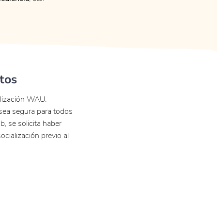
tos
alización WAU.
 sea segura para todos
b, se solicita haber
ocialización previo al