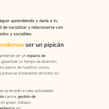
guir aprendiendo y darle a tu
d de socializar y relacionarse con
ados y sociables.
tendemos
ser un pipicán
 pretende ser un
espacio de
garantizar un tiempo de diversión
los perros de nuestros socios.
a preservar el bienestar de todos los
ub se llevarán a cabo actividades
ión
canina,
gestión de
s en grupo, trabajos
ediencia
, etc.