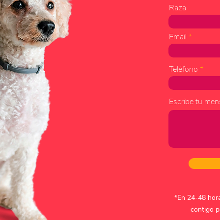
Raza
Email
Teléfono
Escribe tu mens
*En 24-48 hora
contigo p