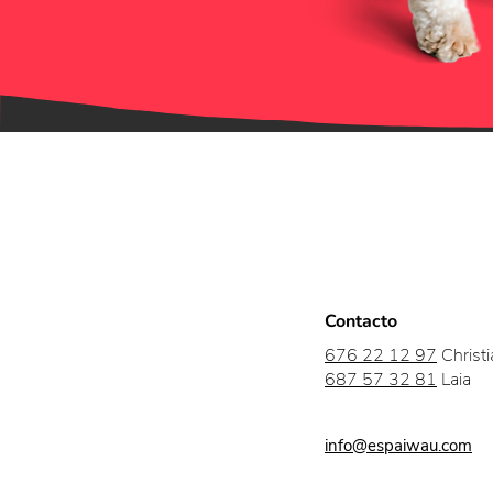
Contacto
676 22 12 97
Christi
687 57 32 81
Laia
info@espaiwau.com