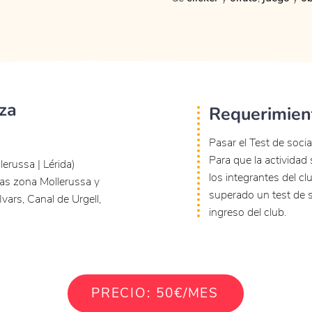
za
Requerimien
Pasar el Test de soci
Para que la actividad
erussa | Lérida)
los integrantes del clu
cas zona Mollerussa y
superado un test de s
Ivars, Canal de Urgell,
ingreso del club.
PRECIO: 50€/MES