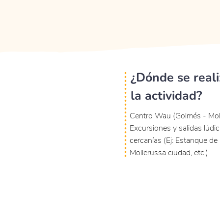
¿Dónde se reali
la actividad?
Centro Wau (Golmés - Moll
Excursiones y salidas lúdi
cercanías (Ej: Estanque de 
Mollerussa ciudad, etc.)