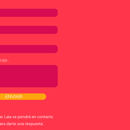
aje...
ENVIAR
s Laia se pondrá en contacto
ara darte una respuesta.