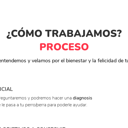
¿CÓMO TRABAJAMOS?
PROCESO
ntendemos y velamos por el bienestar y la felicidad de tu
ICIAL
preguntaremos y podremos hacer una
diagnosis
 le pasa a tu perro/perra para poderle ayudar.