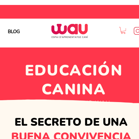
BLOG
EDUCACIÓN
CANINA
MODELO EDUCATIVO WAU
EL SECRETO DE UNA
BUENA CONVIVENCIA