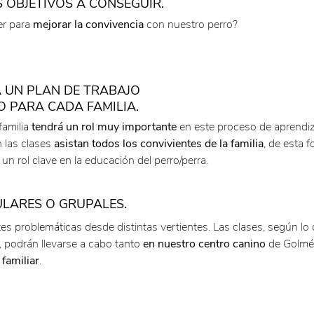
S OBJETIVOS A CONSEGUIR.
r para
mejorar la convivencia
con nuestro perro?
 UN PLAN DE TRABAJO
 PARA CADA FAMILIA.
familia
tendrá un rol muy importante
en este proceso de aprendiz
 las clases
asistan todos los convivientes de la familia
, de esta 
n rol clave en la educación del perro/perra.
ULARES O GRUPALES.
tes problemáticas desde distintas vertientes. Las clases, según lo
, podrán llevarse a cabo tanto
en nuestro centro canino
de Golmé
 familiar
.