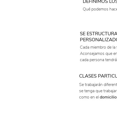
DEFINIMOS LO
2
Qué podemos hace
SE ESTRUCTURA
PERSONALIZADO
3
Cada miembro de la 
Aconsejamos que en
cada persona tendrá u
CLASES PARTIC
4
Se trabajarán diferen
se tenga que trabajar
como en el
domicilio