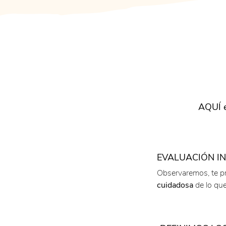
AQUÍ e
EVALUACIÓN IN
1
Observaremos, te 
cuidadosa
de lo que