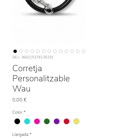
SKU: 364215376135191
Corretja
Personalitzable
Wau
Precio
0,00 €
Color
*
Llargada
*