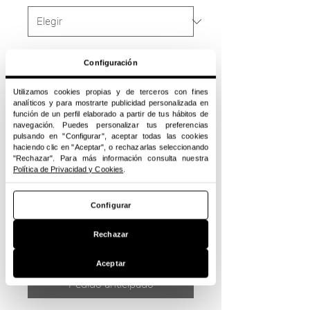
Mosquetons
*
Configuración
Utilizamos cookies propias y de terceros con fines
analíticos y para mostrarte publicidad personalizada en
función de un perfil elaborado a partir de tus hábitos de
Gruix
*
navegación. Puedes personalizar tus preferencias
pulsando en "Configurar", aceptar todas las cookies
haciendo clic en "Aceptar", o rechazarlas seleccionando
"Rechazar". Para más información consulta nuestra
Política de Privacidad y Cookies
.
Cantidad
*
Configurar
Rechazar
Entrega estimada per finals de
Desembre 2025.
Aceptar
Pedido anticipado