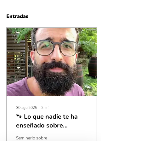
Entradas
30 ago 2025
∙
2
min
🐾 Lo que nadie te ha
enseñado sobre
comunicación canina
Seminario sobre