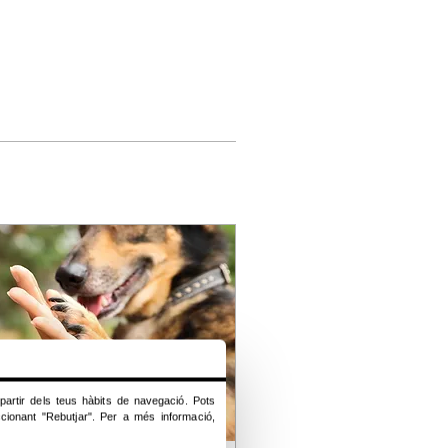
a partir dels teus hàbits de navegació. Pots
ccionant "Rebutjar". Per a més informació,