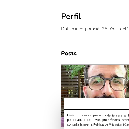
Perfil
Data d'incorporació: 26 d’oct. del
Posts
Utilitzem cookies pròpies i de tercers amb 
personalitzar les teves preferències prem
consulta la nostra
Política de Privacitat i C