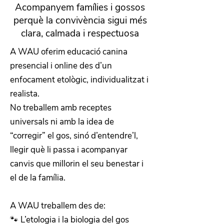
Acompanyem famílies i gossos
perquè la convivència sigui més
clara, calmada i respectuosa
A WAU oferim educació canina
presencial i online des d’un
enfocament etològic, individualitzat i
realista.
No treballem amb receptes
universals ni amb la idea de
“corregir” el gos, sinó d’entendre’l,
llegir què li passa i acompanyar
canvis que millorin el seu benestar i
el de la família.
A WAU treballem des de:
🐾 L’etologia i la biologia del gos