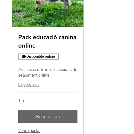
Pack educació canina
online
Disponible online
Avaluació online + 3 sessions de
seguiment online
Llegeix més
1 h
Reserva ara
Veure packs