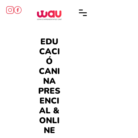
EDU
CACI
Ó
CANI
NA
PRES
ENCI
AL &
ONLI
NE