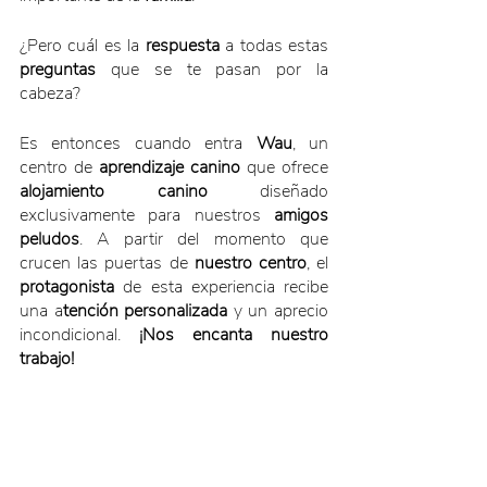
¿Pero cuál es la 
respuesta
 a todas estas 
preguntas
 que se te pasan por la 
cabeza?
Es entonces cuando entra 
Wau
, un 
centro de 
aprendizaje canino
 que ofrece 
alojamiento canino
 diseñado 
exclusivamente para nuestros 
amigos 
peludos
. A partir del momento que 
crucen las puertas de 
nuestro centro
, el 
protagonista
 de esta experiencia recibe 
una a
tención personalizada
 y un aprecio 
incondicional. 
¡Nos encanta nuestro 
trabajo!