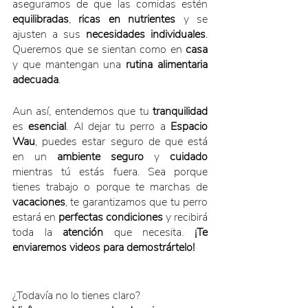
aseguramos de que las comidas estén 
equilibradas
, 
ricas en nutrientes
 y se 
ajusten a sus 
necesidades individuales
. 
Queremos que se sientan como en 
casa
y que mantengan una 
rutina alimentaria 
adecuada
.
Aun así, entendemos que tu 
tranquilidad
es 
esencial
. Al dejar tu perro a 
Espacio 
Wau
, puedes estar seguro de que está 
en un 
ambiente seguro
 y 
cuidado
mientras tú estás fuera. Sea porque 
tienes trabajo o porque te marchas de 
vacaciones
, te garantizamos que tu perro 
estará en 
perfectas condiciones
 y recibirá 
toda la 
atención
 que necesita. 
¡Te 
enviaremos videos para demostrártelo!
¿Todavía no lo tienes claro?