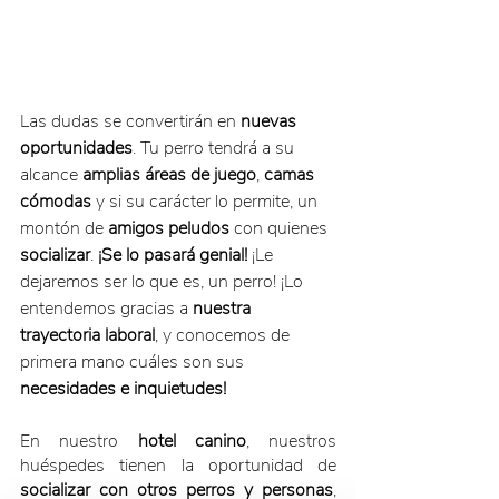
Las dudas se convertirán en 
nuevas 
oportunidades
. Tu perro tendrá a su 
alcance 
amplias áreas de juego
, 
camas 
cómodas
 y si su carácter lo permite, un 
montón de 
amigos peludos
 con quienes 
socializar
. 
¡Se lo pasará genial!
 ¡Le 
dejaremos ser lo que es, un perro! ¡Lo 
entendemos gracias a 
nuestra 
trayectoria laboral
, y conocemos de 
primera mano cuáles son sus 
necesidades e inquietudes!
En nuestro 
hotel canino
, nuestros 
huéspedes tienen la oportunidad de 
socializar con otros perros y personas
, 