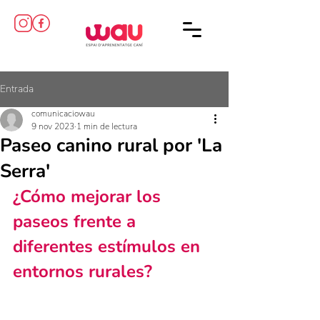
Entrada
comunicaciowau
9 nov 2023
1 min de lectura
Paseo canino rural por 'La
Serra'
¿Cómo mejorar los 
paseos frente a 
diferentes estímulos en 
entornos rurales?