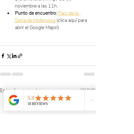
noviembre a las 11h.
Punto de encuentro:
Parc de la 
Serra de Mollerussa
 (clica aquí para 
abrir el Google Maps!)
Entradas recientes
Ver todo